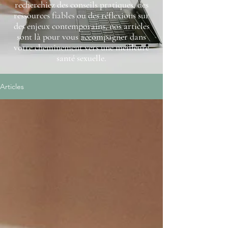
recherchiez des conseils pratiques, des
ressources fiables ou des réflexions sur
des enjeux contemporains, nos articles
sont là pour vous accompagner dans
votre cheminement vers une meilleure
santé sexuelle.
Articles