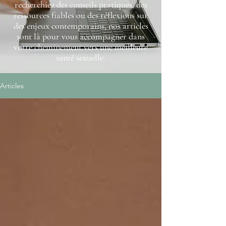
recherchiez des conseils pratiques, des
ressources fiables ou des réflexions sur
des enjeux contemporains, nos articles
sont là pour vous accompagner dans
votre cheminement vers une meilleure
santé sexuelle.
Articles