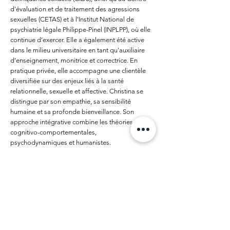
d'évaluation et de traitement des agressions
sexuelles (CETAS) et à l'Institut National de
psychiatrie légale Philippe-Pinel (INPLPP), où elle
continue d’exercer. Elle a également été active
dans le milieu universitaire en tant qu'auxiliaire
d'enseignement, monitrice et correctrice. En
pratique privée, elle accompagne une clientèle
diversifiée sur des enjeux liés à la santé
relationnelle, sexuelle et affective. Christina se
distingue par son empathie, sa sensibilité
humaine et sa profonde bienveillance. Son
approche intégrative combine les théories
cognitivo-comportementales,
psychodynamiques et humanistes.
Sexologue et psychothérapeute
Previous
Next