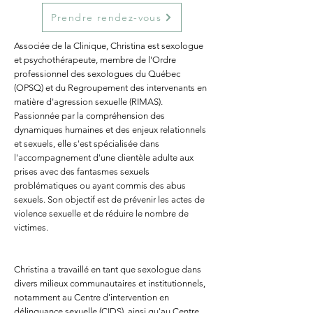
Prendre rendez-vous
Associée de la Clinique, Christina est sexologue
et psychothérapeute, membre de l'Ordre
professionnel des sexologues du Québec
(OPSQ) et du Regroupement des intervenants en
matière d'agression sexuelle (RIMAS).
Passionnée par la compréhension des
dynamiques humaines et des enjeux relationnels
et sexuels, elle s'est spécialisée dans
l'accompagnement d'une clientèle adulte aux
prises avec des fantasmes sexuels
problématiques ou ayant commis des abus
sexuels. Son objectif est de prévenir les actes de
violence sexuelle et de réduire le nombre de
victimes.
Christina a travaillé en tant que sexologue dans
divers milieux communautaires et institutionnels,
notamment au Centre d'intervention en
délinquance sexuelle (CIDS), ainsi qu'au Centre