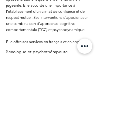
jugeante. Elle accorde une importance à
l’établissement d’un climat de confiance et de
respect mutuel. Ses interventions s’appuient sur
une combinaison d’approches cognitivo-
comportementale (TCC) et psychodynamique.
Elle offre ses services en français et en anglais.
Sexologue et psychothérapeute
Previous
Next
CLINIQUE CONVERGENCE
S.E.N.C.
info@cliniqueconvergence.com
514-373-3899
5885 Ch. de la Côte-des-Neiges (suite 507)