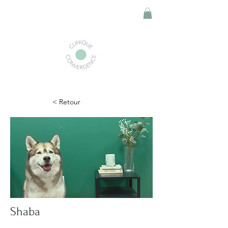
< Retour
Shaba