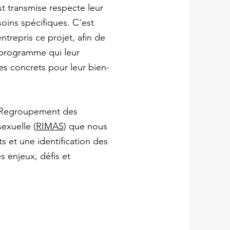
st transmise respecte leur
soins spécifiques. C'est
trepris ce projet, afin de
 programme qui leur
es concrets pour leur bien-
u Regroupement des
exuelle (
RIMAS
) que nous
s et une identification des
 enjeux, défis et