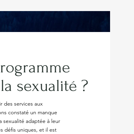
programme
la sexualité ?
r des services aux
ns constaté un manque
a sexualité adaptée à leur
s défis uniques, et il est