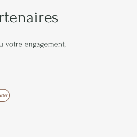
artenaires
ou votre engagement,
cter