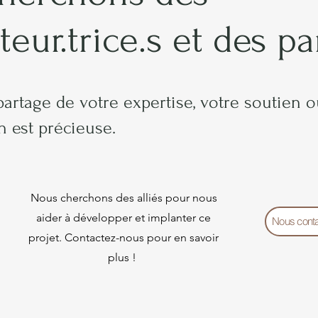
teur.trice.s et des p
partage de votre expertise, votre soutien 
n est précieuse.
Nous cherchons des alliés pour nous
aider à développer et implanter ce
Nous conta
projet. Contactez-nous pour en savoir
plus !