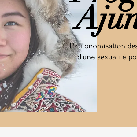
Ajun
L'autonomisation des 
d'une sexualité po