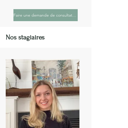
Faire une demande de consultation
Nos stagiaires