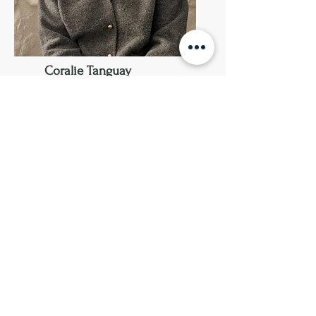
Coralie Tanguay
Stagiaire au baccalauréat en
sexologie